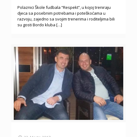
Polaznici Škole fudbala “Respekt”, u kojoj treniraju
djeca sa posebnim potrebama i poteškoćama u
razvoju, zajedno sa svojim trenerima i roditeljima bili
su gosti Bordo kluba
[…]