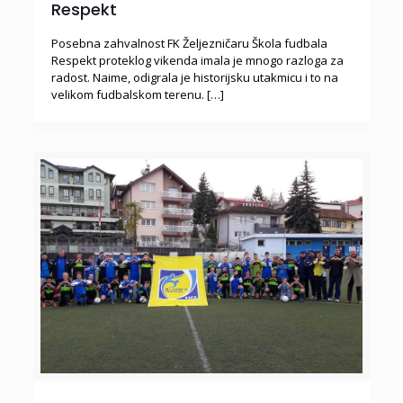
Respekt
Posebna zahvalnost FK Željezničaru Škola fudbala
Respekt proteklog vikenda imala je mnogo razloga za
radost. Naime, odigrala je historijsku utakmicu i to na
velikom fudbalskom terenu.
[…]