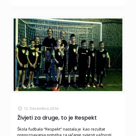
12. Decembra 2016.
Živjeti za druge, to je Respekt
Škola fudbala “Respekt” nastala je kao rezultat
prepoznavanja potreba za jačanje svijesti važnosti