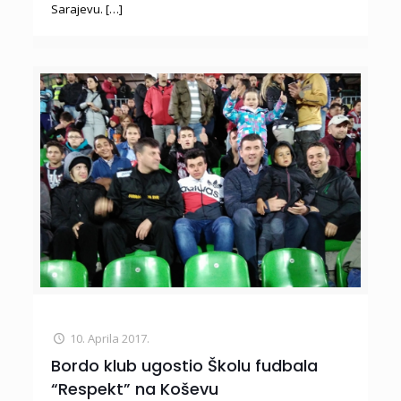
Sarajevu.
[…]
10. Aprila 2017.
Bordo klub ugostio Školu fudbala
“Respekt” na Koševu