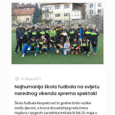
12. Maja 2017.
Najhumanija škola fudbala na svijetu
narednog vikenda sprema spektakl
Škola fudbala Respekt već tri godine briše razlike
među djecom, a kruna dosadašnjeg rada Emira
Hujdura i njegovih saradnika trebala bi biti 20. maja u