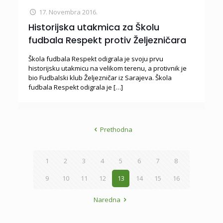
17. Novembra 2016.
Historijska utakmica za Školu
fudbala Respekt protiv Željezničara
Škola fudbala Respekt odigrala je svoju prvu
historijsku utakmicu na velikom terenu, a protivnik je
bio Fudbalski klub Željezničar iz Sarajeva. Škola
fudbala Respekt odigrala je
[…]
Prethodna
1
2
3
4
5
6
7
8
9
10
11
12
13
14
15
16
Naredna