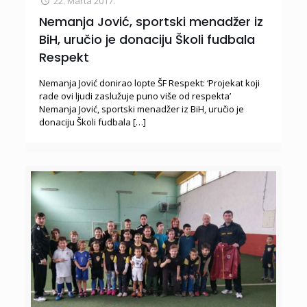
22. Marta 2017.
Nemanja Jović, sportski menadžer iz
BiH, uručio je donaciju Školi fudbala
Respekt
Nemanja Jović donirao lopte ŠF Respekt: ‘Projekat koji
rade ovi ljudi zaslužuje puno više od respekta’
Nemanja Jović, sportski menadžer iz BiH, uručio je
donaciju Školi fudbala
[…]