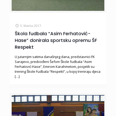
5. Marta 2017.
Škola fudbala “Asim Ferhatović-
Hase” donirala sportsku opremu ŠF
Respekt
U jutarnjim satima današnjeg dana, predstavnici FK
Sarajevo, predvođeni Šefom Škole fudbala “Asim
Ferhatović-Hase”, Emirom Karahmetom, posjetili su
trening Škole Fudbala “Respekt”, u kojoj treniraju djeca
[…]