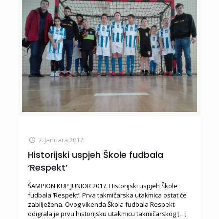
7. Januara 2017.
Historijski uspjeh Škole fudbala
‘Respekt’
ŠAMPION KUP JUNIOR 2017. Historijski uspjeh Škole
fudbala ‘Respekt’: Prva takmičarska utakmica ostat će
zabilježena. Ovog vikenda Škola fudbala Respekt
odigrala je prvu historijsku utakmicu takmičarskog
[…]