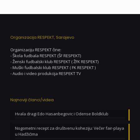
Organizacija RESPEKT, Sarajevo
Organizaciju RESPEKT čine:
- Škola fudbala RESPEKT (ŠF RESPEKT)
- Ženski fudbalski klub RESPEKT ( ŽFK RESPEKT)
- Muški fudbalski klub RESPEKT ( FK RESPEKT )
- Audio i video produkcija RESPEKT TV
Najnoviji članci/videa
Hvala dragi Edo Hasanbegovic i Odense Boldklub
Nogometni recept za društvenu koheziju: Večer fair-playa
u Hadžićima