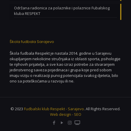
Održana radionica za polaznike i polaznice Fubalskog
kluba RESPEKT
Škola fudbala Sarajevo
Škola fudbala Respekt je nastala 2014. godine u Sarajevu
okupljanjem nekolicine stručnjaka iz oblasti sporta, psihologije
te njihovih prijatelja, a sve kao izraz potrebe za stvaranjem
jedinstvenog saveza pojedinaca i grupa koje pred sobom
imaju viziju o realizaciji punog potencijala svakog djeteta, bilo
ono sa poteškoćama u razvoju ili ne.
© 2023
Fudbalski klub Respekt - Sarajevo
. All Rights Reserved.
Web design - SEO