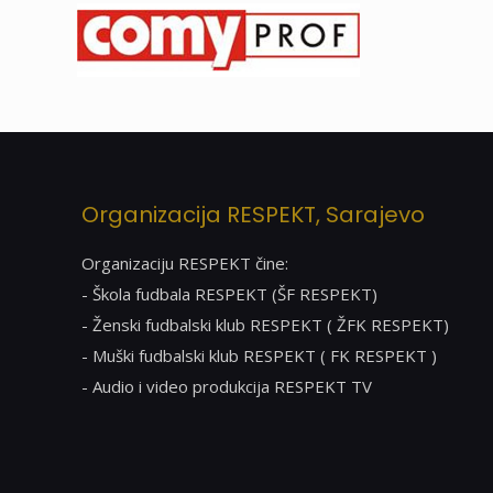
Organizacija RESPEKT, Sarajevo
Organizaciju RESPEKT čine:
- Škola fudbala RESPEKT (ŠF RESPEKT)
- Ženski fudbalski klub RESPEKT ( ŽFK RESPEKT)
- Muški fudbalski klub RESPEKT ( FK RESPEKT )
- Audio i video produkcija RESPEKT TV