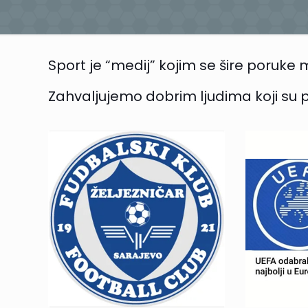
Sport je “medij” kojim se šire poruke m
Zahvaljujemo dobrim ljudima koji su 