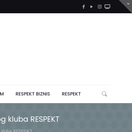
LM
RESPEKT BIZNIS
RESPEKT
og kluba RESPEKT
og kluba RESPEKT