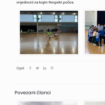
vrijednosti na kojim Respekt počiva.
Dijeli
Povezani članci