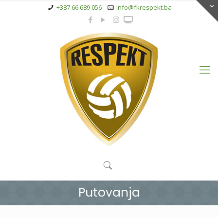
+387 66 689 056
info@fkrespekt.ba
Putovanja