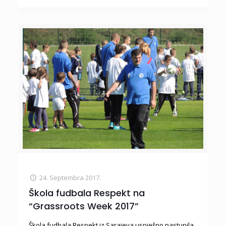
24. Septembra 2017.
Škola fudbala Respekt na
“Grassroots Week 2017”
Škola fudbala Respekt iz Sarajeva uspješno nastupila