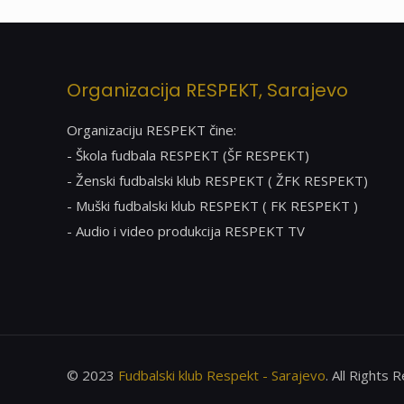
Organizacija RESPEKT, Sarajevo
Organizaciju RESPEKT čine:
- Škola fudbala RESPEKT (ŠF RESPEKT)
- Ženski fudbalski klub RESPEKT ( ŽFK RESPEKT)
- Muški fudbalski klub RESPEKT ( FK RESPEKT )
- Audio i video produkcija RESPEKT TV
© 2023
Fudbalski klub Respekt - Sarajevo
. All Rights