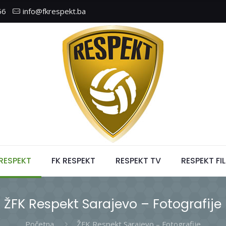
56
info@fkrespekt.ba
 RESPEKT
FK RESPEKT
RESPEKT TV
RESPEKT FI
ŽFK Respekt Sarajevo – Fotografije
Početna
ŽFK Respekt Sarajevo – Fotografije