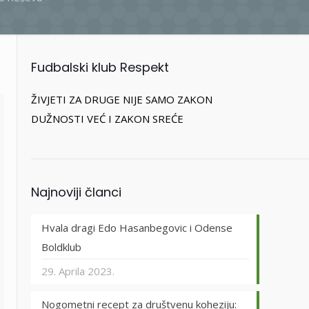
Fudbalski klub Respekt
ŽIVJETI ZA DRUGE NIJE SAMO ZAKON
DUŽNOSTI VEĆ I ZAKON SREĆE
Najnoviji članci
Hvala dragi Edo Hasanbegovic i Odense
Boldklub
29. Aprila 2023.
Nogometni recept za društvenu koheziju: