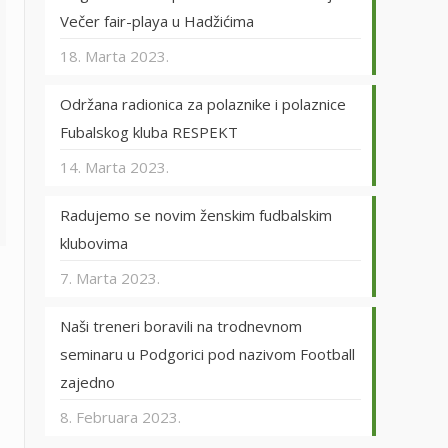
Večer fair-playa u Hadžićima
18. Marta 2023.
Održana radionica za polaznike i polaznice
Fubalskog kluba RESPEKT
14. Marta 2023.
Radujemo se novim ženskim fudbalskim
klubovima
7. Marta 2023.
Naši treneri boravili na trodnevnom
seminaru u Podgorici pod nazivom Football
zajedno
8. Februara 2023.