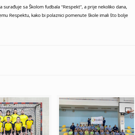
a surađuje sa Školom fudbala “Respekt”, a prije nekoliko dana,
mu Respektu, kako bi polaznici pomenute škole imali što bolje