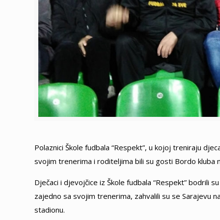
Polaznici Škole fudbala “Respekt”, u kojoj treniraju d
svojim trenerima i roditeljima bili su gosti Bordo kluba n
Dječaci i djevojčice iz Škole fudbala “Respekt” bodrili
zajedno sa svojim trenerima, zahvalili su se Sarajevu
stadionu.