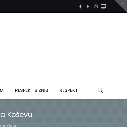
LM
RESPEKT BIZNIS
RESPEKT
na Koševu
na Koševu