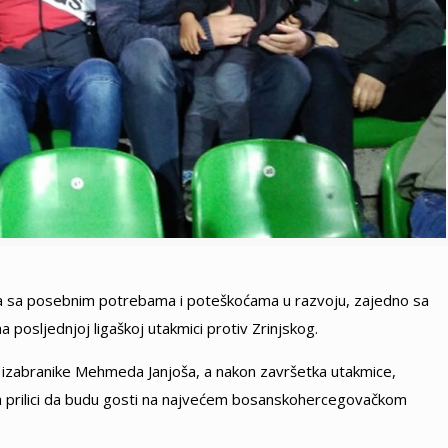
jeca sa posebnim potrebama i poteškoćama u razvoju, zajedno sa
a posljednjoj ligaškoj utakmici protiv Zrinjskog.
 su izabranike Mehmeda Janjoša, a nakon završetka utakmice,
 na prilici da budu gosti na najvećem bosanskohercegovačkom