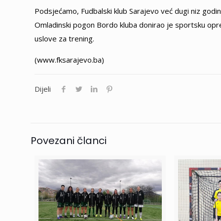
Podsjećamo, Fudbalski klub Sarajevo već dugi niz godin
Omladinski pogon Bordo kluba donirao je sportsku opre
uslove za trening.
(www.fksarajevo.ba)
Dijeli
Povezani članci