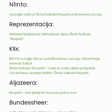
N1Info:
Saznajte zašto je Škola fudbala Respekt jedinstvena u Evropi
Reprezentacija:
Mehmed Baždarević odbradovao djecu Škole fudbala
“Respekt”
Klix:
BIH Prvi u regiji: Djeca s poteškoćama u razvoju odsad mogu
trenirati fudbal
Škola fudbala “Respekt”: Ovdje je svako dijete pobjednik
Ozvaničena saradnja NSBiH i Škole fudbala Respekt
Aljazeera:
Respekt – kad dječiji tim kuca kao jedno srce
Bundessheer: