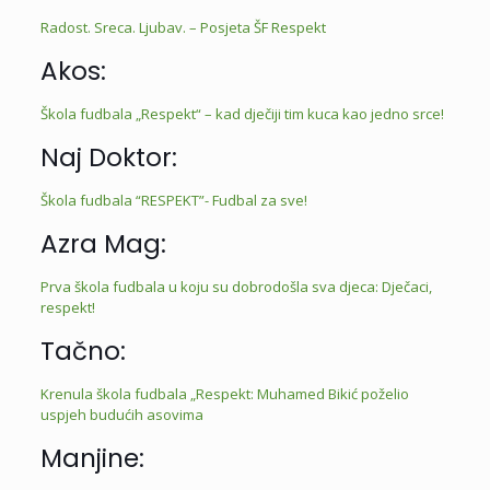
Radost. Sreca. Ljubav. – Posjeta ŠF Respekt
Akos:
Škola fudbala „Respekt“ – kad dječiji tim kuca kao jedno srce!
Naj Doktor:
Škola fudbala “RESPEKT”- Fudbal za sve!
Azra Mag:
Prva škola fudbala u koju su dobrodošla sva djeca: Dječaci,
respekt!
Tačno:
Krenula škola fudbala „Respekt: Muhamed Bikić poželio
uspjeh budućih asovima
Manjine: