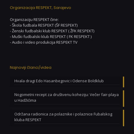
Organizacija RESPEKT, Sarajevo
Organizaciju RESPEKT čine:
- Škola fudbala RESPEKT (ŠF RESPEKT)
- Ženski fudbalski klub RESPEKT ( ŽFK RESPEKT)
- Muški fudbalski klub RESPEKT ( FK RESPEKT )
- Audio i video produkcija RESPEKT TV
Najnoviji članci/videa
Hvala dragi Edo Hasanbegovic i Odense Boldklub
Nogometni recept za društvenu koheziju: Večer fair-playa
u Hadžićima
Održana radionica za polaznike i polaznice Fubalskog
kluba RESPEKT