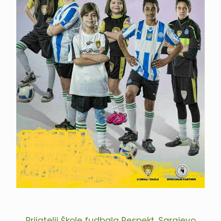
Prijatelji Škole fudbala Respekt, Sarajevo