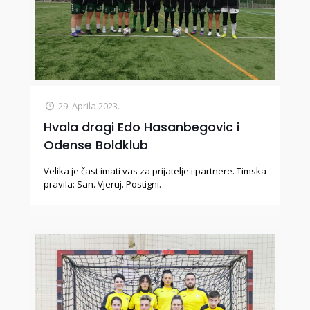
29. Aprila 2023.
Hvala dragi Edo Hasanbegovic i
Odense Boldklub
Velika je čast imati vas za prijatelje i partnere. Timska
pravila: San. Vjeruj. Postigni.