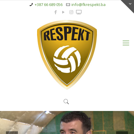
+387 66 689 056
info@fkrespekt.ba