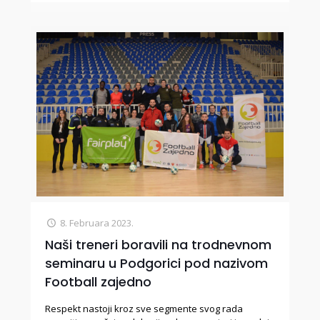
8. Februara 2023.
Naši treneri boravili na trodnevnom
seminaru u Podgorici pod nazivom
Football zajedno
Respekt nastoji kroz sve segmente svog rada