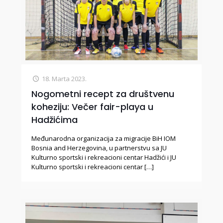
18. Marta 2023.
Nogometni recept za društvenu
koheziju: Večer fair-playa u
Hadžićima
Međunarodna organizacija za migracije BiH IOM
Bosnia and Herzegovina, u partnerstvu sa JU
Kulturno sportski i rekreacioni centar Hadžići i JU
Kulturno sportski i rekreacioni centar
[…]