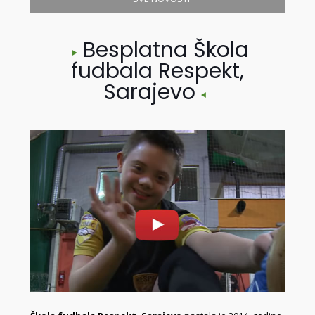
Besplatna Škola
fudbala Respekt,
Sarajevo