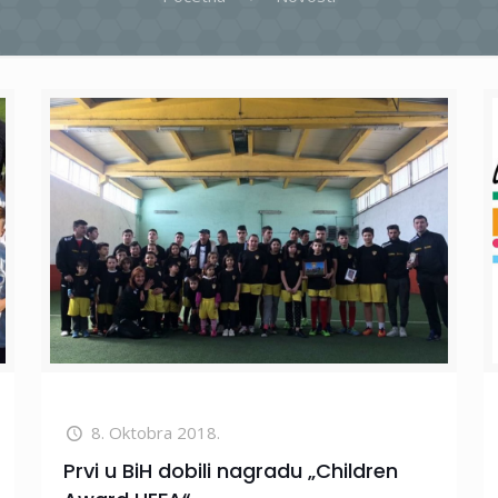
8. Oktobra 2018.
Prvi u BiH dobili nagradu „Children