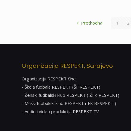
Prethodna
1
2
Organizacija RESPEKT, Sarajevo
Organizaciju RESPEKT čine:
- Škola fudbala RESPEKT (ŠF RESPEKT)
- Ženski fudbalski klub RESPEKT ( ŽFK RESPEKT)
- Muški fudbalski klub RESPEKT ( FK RESPEKT )
- Audio i video produkcija RESPEKT TV