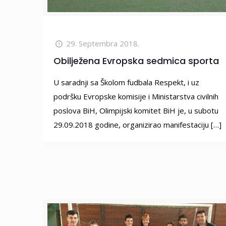
29. Septembra 2018.
Obilježena Evropska sedmica sporta
U saradnji sa Školom fudbala Respekt, i uz
podršku Evropske komisije i Ministarstva civilnih
poslova BiH, Olimpijski komitet BiH je, u subotu
29.09.2018 godine, organizirao manifestaciju
[…]