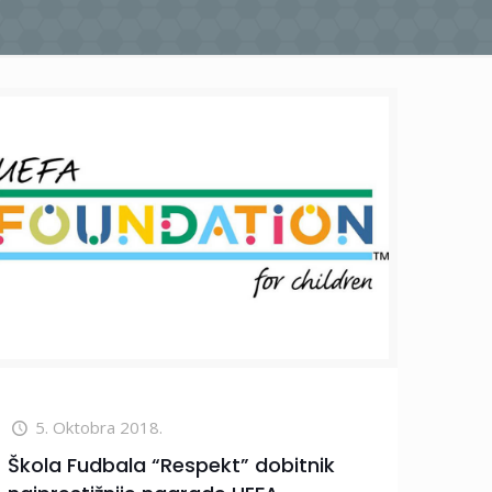
5. Oktobra 2018.
Škola Fudbala “Respekt” dobitnik