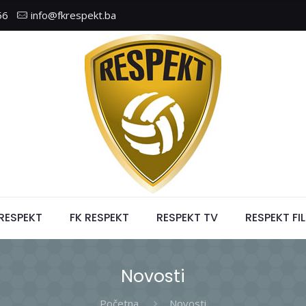
56
info@fkrespekt.ba
 RESPEKT
FK RESPEKT
RESPEKT TV
RESPEKT FI
Novosti
Početna
Novosti