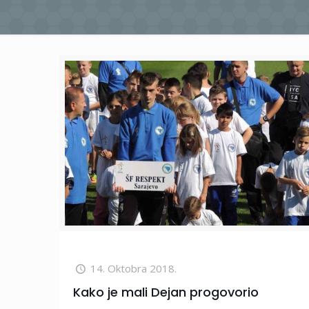
14. Oktobra 2018.
Kako je mali Dejan progovorio