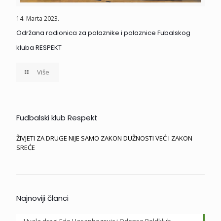
14. Marta 2023.
Održana radionica za polaznike i polaznice Fubalskog
kluba RESPEKT
Više
Fudbalski klub Respekt
ŽIVJETI ZA DRUGE NIJE SAMO ZAKON DUŽNOSTI VEĆ I ZAKON
SREĆE
Najnoviji članci