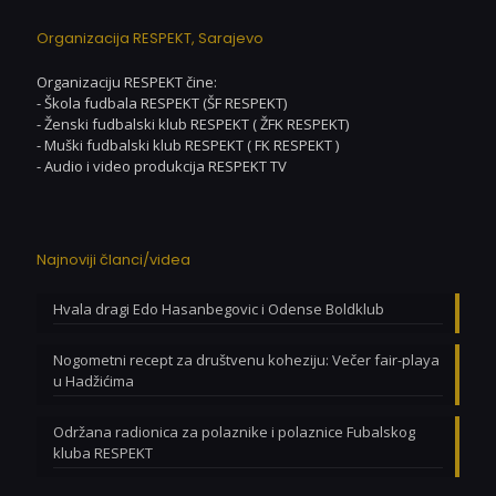
Organizacija RESPEKT, Sarajevo
Organizaciju RESPEKT čine:
- Škola fudbala RESPEKT (ŠF RESPEKT)
- Ženski fudbalski klub RESPEKT ( ŽFK RESPEKT)
- Muški fudbalski klub RESPEKT ( FK RESPEKT )
- Audio i video produkcija RESPEKT TV
Najnoviji članci/videa
Hvala dragi Edo Hasanbegovic i Odense Boldklub
Nogometni recept za društvenu koheziju: Večer fair-playa
u Hadžićima
Održana radionica za polaznike i polaznice Fubalskog
kluba RESPEKT