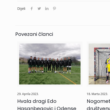
Dijeli
Povezani članci
29. Aprila 2023.
18. Marta 2023.
Hvala dragi Edo
Nogometn
Hasanbegovic i Odense
društvenu